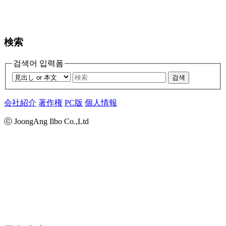
検索
검색어 입력폼
검색
会社紹介
著作権
PC版
個人情報
ⓒ JoongAng Ilbo Co.,Ltd