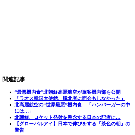
関連記事
“最悪機内食”北朝鮮高麗航空が旅客機内部を公開
「ラオス韓国大使館、脱北者に面会もしなかった」
北高麗航空の“世界最悪”機内食 「ハンバーガーの中
には…」
北朝鮮、ロケット発射を懸念する日本の記者に…
【グローバルアイ】日本で伸びをする『茶色の朝』の
警告