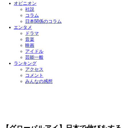
オピニオン
社説
コラム
日本関係のコラム
エンタメ
ドラマ
音楽
映画
アイドル
芸能一般
ランキング
アクセス
コメント
みんなの感想
【グローバルアイ】日本で伸びをする