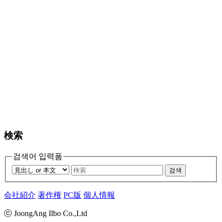
検索
검색어 입력폼
검색
会社紹介
著作権
PC版
個人情報
ⓒ JoongAng Ilbo Co.,Ltd