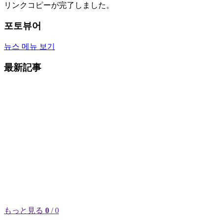
リンクコピーが完了しました。
포토뷰어
뉴스 메뉴 보기
最新記事
もっと見る
0
/ 0