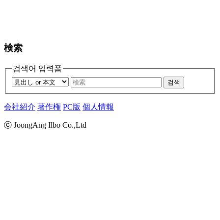
検索
검색어 입력폼
검색
会社紹介
著作権
PC版
個人情報
ⓒ JoongAng Ilbo Co.,Ltd