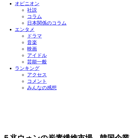
オピニオン
社説
コラム
日本関係のコラム
エンタメ
ドラマ
音楽
映画
アイドル
芸能一般
ランキング
アクセス
コメント
みんなの感想
５兆ウォンの炭素繊維市場、韓国企業