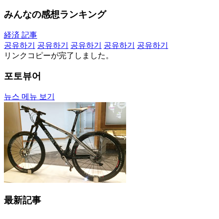
みんなの感想ランキング
経済 記事
공유하기
공유하기
공유하기
공유하기
공유하기
リンクコピーが完了しました。
포토뷰어
뉴스 메뉴 보기
最新記事