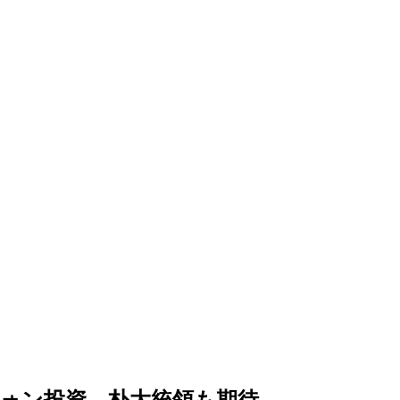
ォン投資…朴大統領も期待