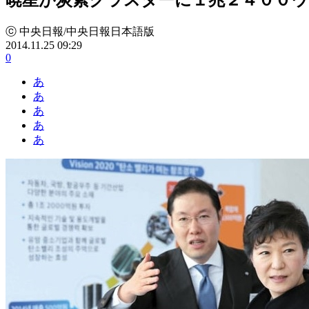
ⓒ 中央日報/中央日報日本語版
2014.11.25 09:29
0
あ
あ
あ
あ
あ