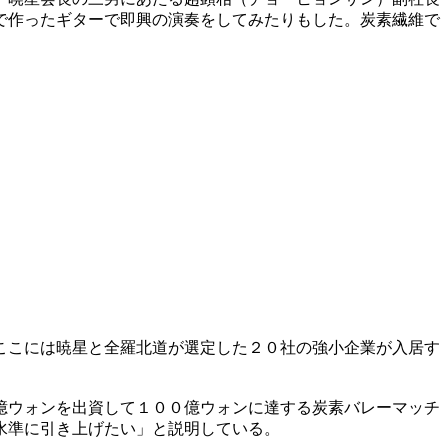
で作ったギターで即興の演奏をしてみたりもした。炭素繊維で
ここには暁星と全羅北道が選定した２０社の強小企業が入居す
億ウォンを出資して１００億ウォンに達する炭素バレーマッチ
水準に引き上げたい」と説明している。