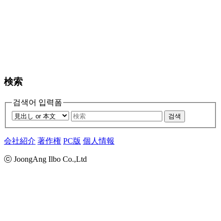
検索
검색어 입력폼
검색
会社紹介
著作権
PC版
個人情報
ⓒ JoongAng Ilbo Co.,Ltd