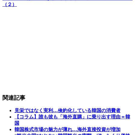
（２）
関連記事
見栄ではなく実利…倹約化している韓国の消費者
【コラム】誰も彼も「海外直購」に乗り出す理由＝韓
国
韓国株式市場の魅力が薄れ…海外直接投資が増加