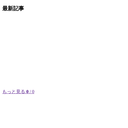
最新記事
もっと見る
0
/ 0