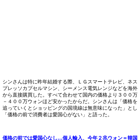
シンさんは特に昨年結婚する際、ＬＧスマートテレビ、ネス
プレッソカプセルマシン、シーメンス電気レンジなどを海外
から直接購買した。すべて合わせて国内の価格より３００万
－４００万ウォンほど安かったからだ。シンさんは「価格を
追っていくとショッピングの国境線は無意味になった」とし
「価格の前で消費者は愛国心がない」と語った。
価格の前では愛国心なし…個人輸入、今年２兆ウォン＝韓国