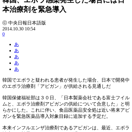
本治療剤を緊急導入
ⓒ 中央日報日本語版
2014.10.30 10:54
0
あ
あ
あ
あ
あ
韓国でエボラと疑われる患者が発生した場合、日本で開発中
のエボラ治療剤「アビガン」が供給される見通しだ
韓国保健福祉部は３０日、「日本製薬会社である富士フイル
ムと、エボラ治療剤アビガンの供給について合意した」と明
らかにした。これに伴い、食品医薬品安全処は近い将来アビ
ガンを緊急医薬品導入対象目録に追加する予定だ。
本来インフルエンザ治療剤であるアビガンは、最近、エボラ