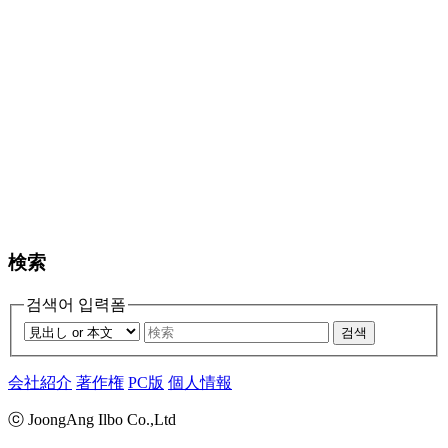
検索
검색어 입력폼
검색
会社紹介
著作権
PC版
個人情報
ⓒ JoongAng Ilbo Co.,Ltd