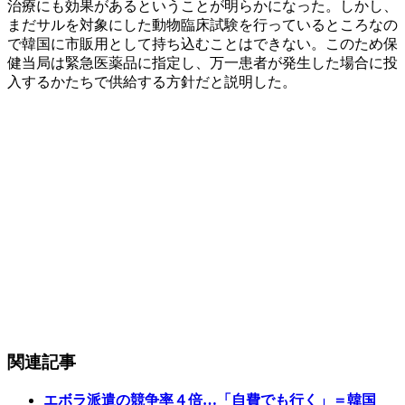
治療にも効果があるということが明らかになった。しかし、
まだサルを対象にした動物臨床試験を行っているところなの
で韓国に市販用として持ち込むことはできない。このため保
健当局は緊急医薬品に指定し、万一患者が発生した場合に投
入するかたちで供給する方針だと説明した。
関連記事
エボラ派遣の競争率４倍…「自費でも行く」＝韓国