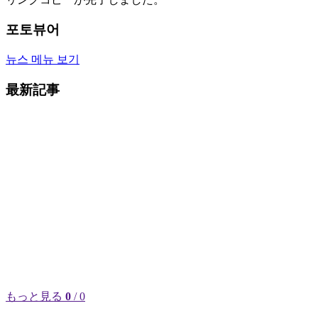
포토뷰어
뉴스 메뉴 보기
最新記事
もっと見る
0
/ 0