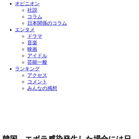
オピニオン
社説
コラム
日本関係のコラム
エンタメ
ドラマ
音楽
映画
アイドル
芸能一般
ランキング
アクセス
コメント
みんなの感想
韓国、エボラ感染発生した場合には日