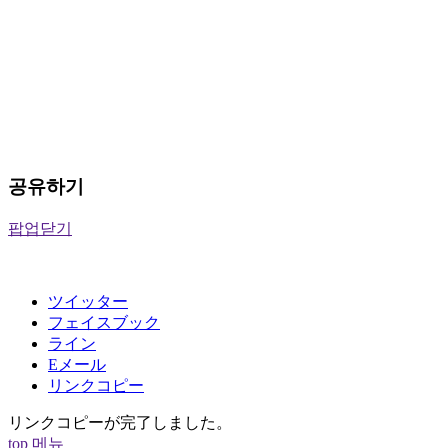
공유하기
팝업닫기
ツイッター
フェイスブック
ライン
Eメール
リンクコピー
リンクコピーが完了しました。
top
메뉴