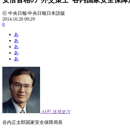
ⓒ 中央日報/中央日報日本語版
2014.10.20 09:29
0
あ
あ
あ
あ
あ
사진 크게보기
谷内正太郎国家安全保障局長