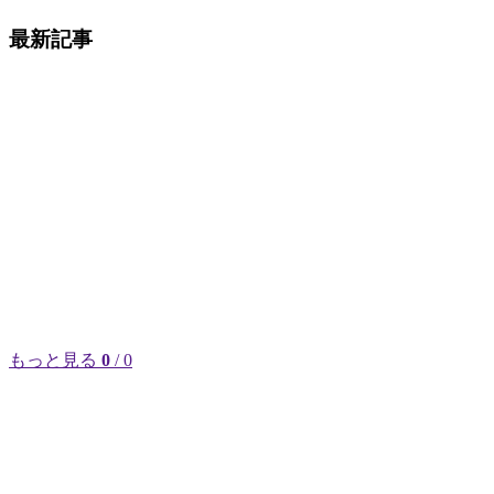
最新記事
もっと見る
0
/ 0