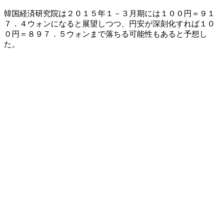
韓国経済研究院は２０１５年１－３月期には１００円＝９１
７．４ウォンになると展望しつつ、円安が深刻化すれば１０
０円＝８９７．５ウォンまで落ちる可能性もあると予想し
た。