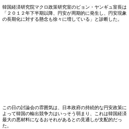
韓国経済研究院マクロ政策研究室のビョン・ヤンギュ室長は
「２０１２年下半期以降、円安が周期的に発生し、円安現象
の長期化に対する懸念も徐々に増している」と診断した。
この日の討論会の雰囲気は、日本政府の持続的な円安政策に
よって韓国の輸出競争力はいっそう弱まり、これは韓国経済
最大の悪材料になるおそれがあるとの見通しが支配的だっ
た。