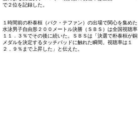
で２位を記録した。
１時間前の朴泰桓（パク・テファン）の出場で関心を集めた
水泳男子自由形２００メートル決勝（ＳＢＳ）は全国視聴率
１１．３％でその後に続いた。ＳＢＳは「決選で朴泰桓が銅
メダルを決定するタッチパッドに触れた瞬間、視聴率は１
２．９％まで上昇した」と伝えた。