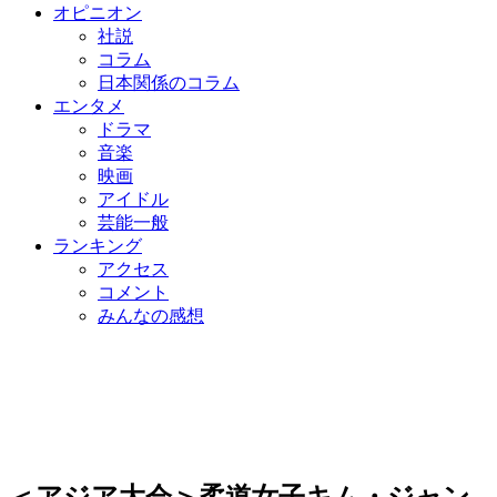
オピニオン
社説
コラム
日本関係のコラム
エンタメ
ドラマ
音楽
映画
アイドル
芸能一般
ランキング
アクセス
コメント
みんなの感想
＜アジア大会＞柔道女子キム・ジャン