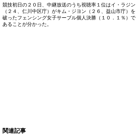
競技初日の２０日、中継放送のうち視聴率１位はイ・ラジン
（２４、仁川中区庁）がキム・ジヨン（２６、益山市庁）を
破ったフェンシング女子サーブル個人決勝（１０．１％）で
あることが分かった。
関連記事