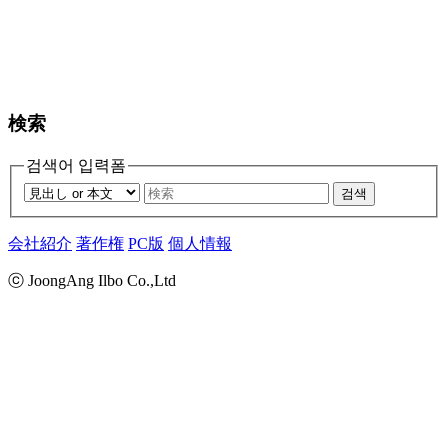
検索
검색어 입력폼
검색
会社紹介
著作権
PC版
個人情報
ⓒ JoongAng Ilbo Co.,Ltd