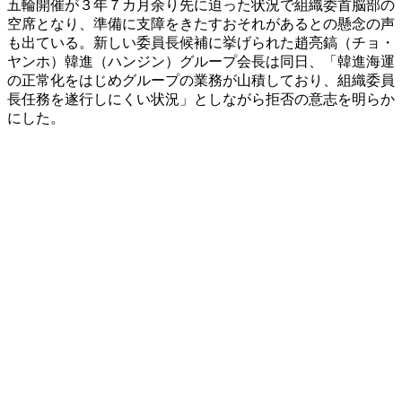
五輪開催が３年７カ月余り先に迫った状況で組織委首脳部の
空席となり、準備に支障をきたすおそれがあるとの懸念の声
も出ている。新しい委員長候補に挙げられた趙亮鎬（チョ・
ヤンホ）韓進（ハンジン）グループ会長は同日、「韓進海運
の正常化をはじめグループの業務が山積しており、組織委員
長任務を遂行しにくい状況」としながら拒否の意志を明らか
にした。