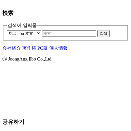
検索
검색어 입력폼
검색
会社紹介
著作権
PC版
個人情報
ⓒ JoongAng Ilbo Co.,Ltd
공유하기