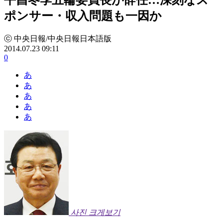
ポンサー・収入問題も一因か
ⓒ 中央日報/中央日報日本語版
2014.07.23 09:11
0
あ
あ
あ
あ
あ
사진 크게보기