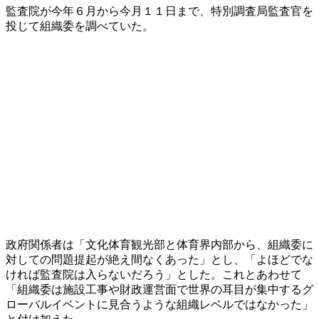
監査院が今年６月から今月１１日まで、特別調査局監査官を
投じて組織委を調べていた。
政府関係者は「文化体育観光部と体育界内部から、組織委に
対しての問題提起が絶え間なくあった」とし、「よほどでな
ければ監査院は入らないだろう」とした。これとあわせて
「組織委は施設工事や財政運営面で世界の耳目が集中するグ
ローバルイベントに見合うような組織レベルではなかった」