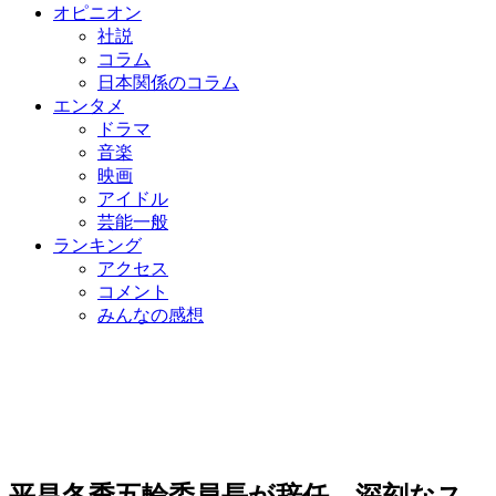
オピニオン
社説
コラム
日本関係のコラム
エンタメ
ドラマ
音楽
映画
アイドル
芸能一般
ランキング
アクセス
コメント
みんなの感想
平昌冬季五輪委員長が辞任…深刻なス