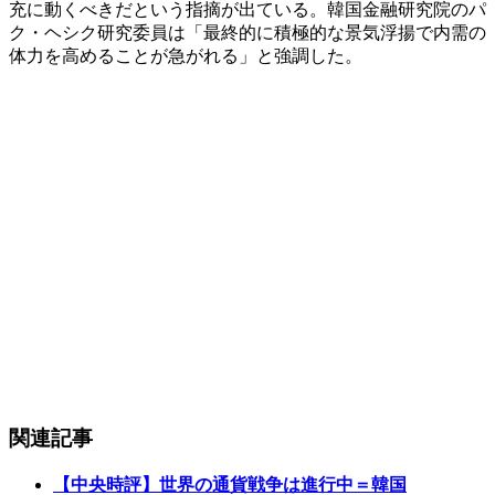
充に動くべきだという指摘が出ている。韓国金融研究院のパ
ク・ヘシク研究委員は「最終的に積極的な景気浮揚で内需の
体力を高めることが急がれる」と強調した。
関連記事
【中央時評】世界の通貨戦争は進行中＝韓国