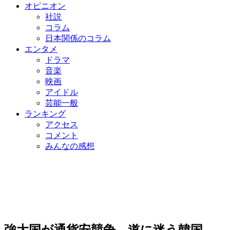
オピニオン
社説
コラム
日本関係のコラム
エンタメ
ドラマ
音楽
映画
アイドル
芸能一般
ランキング
アクセス
コメント
みんなの感想
強大国が通貨安競争…道に迷う韓国