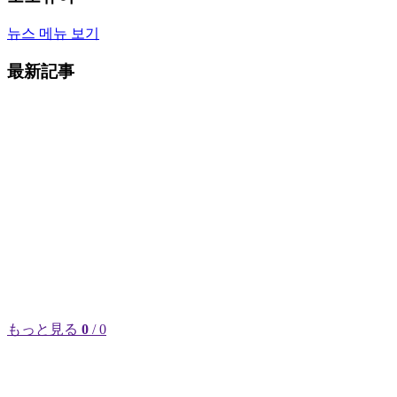
뉴스 메뉴 보기
最新記事
もっと見る
0
/ 0