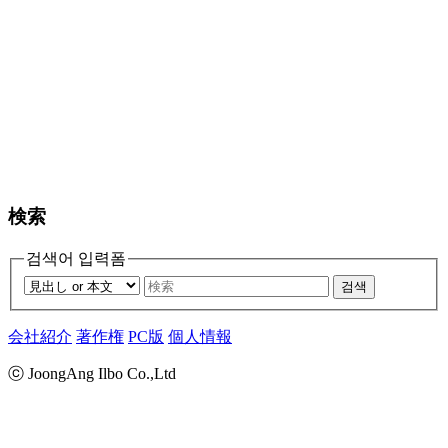
検索
검색어 입력폼
검색
会社紹介
著作権
PC版
個人情報
ⓒ JoongAng Ilbo Co.,Ltd