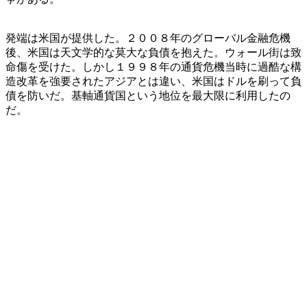
発端は米国が提供した。２００８年のグローバル金融危機
後、米国は天文学的な莫大な負債を抱えた。ウォール街は致
命傷を受けた。しかし１９９８年の通貨危機当時に過酷な構
造改革を強要されたアジアとは違い、米国はドルを刷って負
債を防いだ。基軸通貨国という地位を最大限に利用したの
だ。