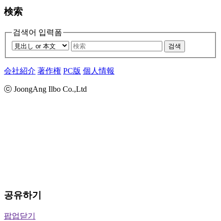
検索
검색어 입력폼
검색
会社紹介
著作権
PC版
個人情報
ⓒ JoongAng Ilbo Co.,Ltd
공유하기
팝업닫기