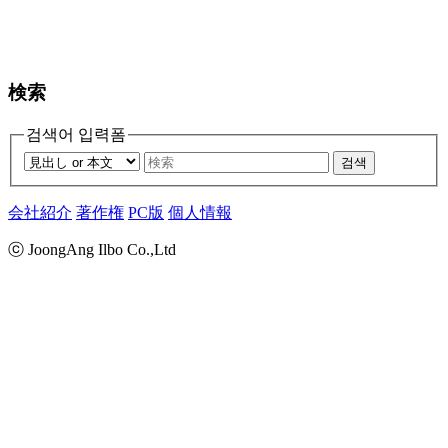
検索
검색어 입력폼
검색
会社紹介
著作権
PC版
個人情報
ⓒ JoongAng Ilbo Co.,Ltd