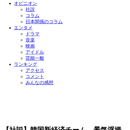
オピニオン
社説
コラム
日本関係のコラム
エンタメ
ドラマ
音楽
映画
アイドル
芸能一般
ランキング
アクセス
コメント
みんなの感想
【社説】韓国新経済チーム、景気浮揚