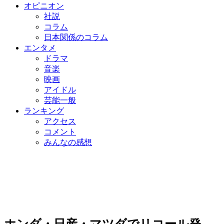
オピニオン
社説
コラム
日本関係のコラム
エンタメ
ドラマ
音楽
映画
アイドル
芸能一般
ランキング
アクセス
コメント
みんなの感想
ホンダ・日産・マツダでリコール発