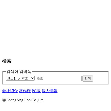
検索
검색어 입력폼
검색
会社紹介
著作権
PC版
個人情報
ⓒ JoongAng Ilbo Co.,Ltd