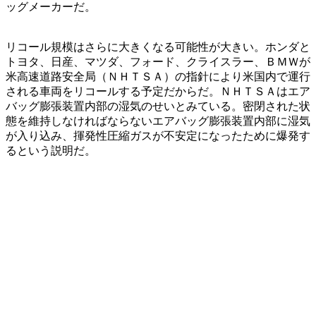
ッグメーカーだ。
リコール規模はさらに大きくなる可能性が大きい。ホンダと
トヨタ、日産、マツダ、フォード、クライスラー、ＢＭＷが
米高速道路安全局（ＮＨＴＳＡ）の指針により米国内で運行
される車両をリコールする予定だからだ。ＮＨＴＳＡはエア
バッグ膨張装置内部の湿気のせいとみている。密閉された状
態を維持しなければならないエアバッグ膨張装置内部に湿気
が入り込み、揮発性圧縮ガスが不安定になったために爆発す
るという説明だ。