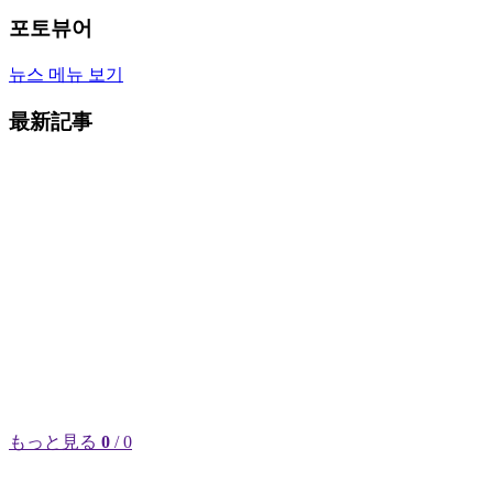
포토뷰어
뉴스 메뉴 보기
最新記事
もっと見る
0
/ 0