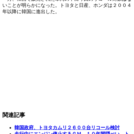
いことが明らかになった。トヨタと日産、ホンダは２００４
年以降に韓国に進出した。
関連記事
韓国政府、トヨタカムリ２６００台リコール検討
走行中にエンジン停止するＧＭ、１０年間隠ぺい…ト