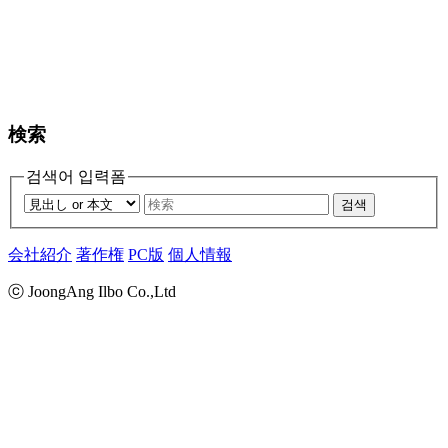
検索
검색어 입력폼
검색
会社紹介
著作権
PC版
個人情報
ⓒ JoongAng Ilbo Co.,Ltd