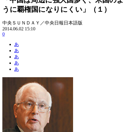
うに覇権国になりにくい」（１）
中央ＳＵＮＤＡＹ／中央日報日本語版
2014.06.02 15:10
0
あ
あ
あ
あ
あ