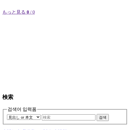
もっと見る
0
/ 0
検索
검색어 입력폼
검색