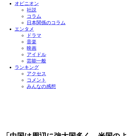
オピニオン
社説
コラム
日本関係のコラム
エンタメ
ドラマ
音楽
映画
アイドル
芸能一般
ランキング
アクセス
コメント
みんなの感想
「中国は周辺に強大国多く、米国のよ