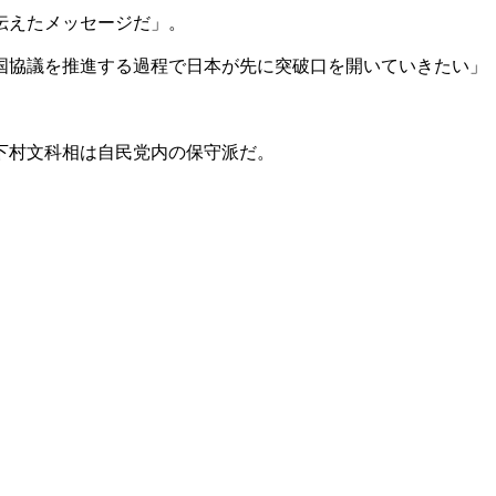
伝えたメッセージだ」。
国協議を推進する過程で日本が先に突破口を開いていきたい」
下村文科相は自民党内の保守派だ。