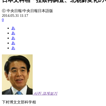
ⓒ 中央日報/中央日報日本語版
2014.05.31 11:17
0
あ
あ
あ
あ
あ
사진 크게보기
下村博文文部科学相