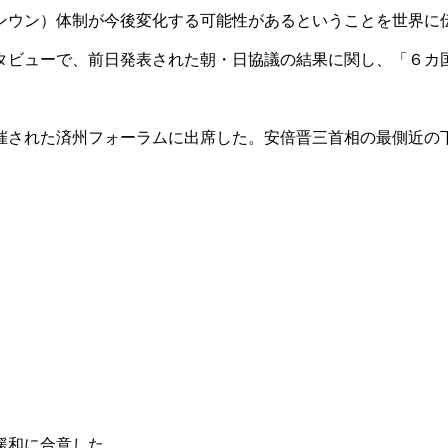
ンウン）体制が今後変化する可能性があるということを世界に
タビューで、前日発表された朝・日協議の結果に関し、「６カ
催された済州フォーラムに出席した。安倍晋三首相の最側近の
緩和に合意した。