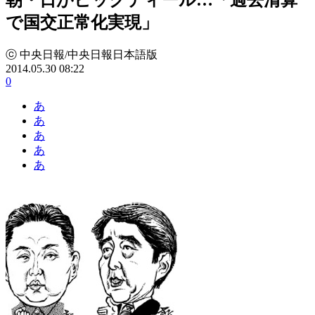
で国交正常化実現」
ⓒ 中央日報/中央日報日本語版
2014.05.30 08:22
0
あ
あ
あ
あ
あ