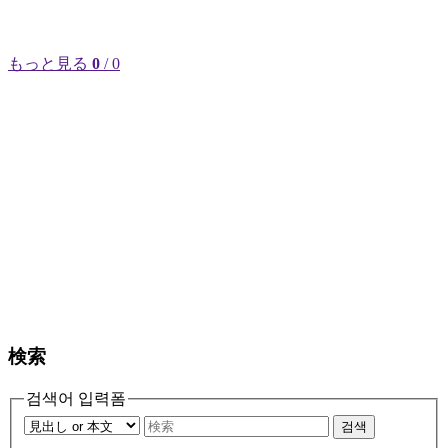
もっと見る
0
/ 0
検索
검색어 입력폼
검색