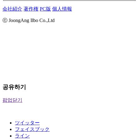
会社紹介
著作権
PC版
個人情報
ⓒ JoongAng Ilbo Co.,Ltd
공유하기
팝업닫기
ツイッター
フェイスブック
ライン