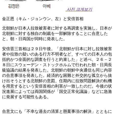
사진 크게보기
金正恩（キム・ジョンウン、左）と安倍首相
北朝鮮が日本人拉致被害者に対する再調査を実施し、日本が
北朝鮮に対する独自の制裁を一部解除することに合意した
と、朝・日両国が同時に発表した。
安倍晋三首相は２９日午後、「北朝鮮が日本に対し拉致被害
者や拉致の疑いのある行方不明者など、すべての日本人の包
括的かつ全面的な調査を行うと約束した」と述べ、２６－２
８日にスウェーデン・ストックホルムで行われた朝・日局長
級協議の結果を発表した。北朝鮮の朝鮮中央通信も同じ内容
の合意事項を発表した。経済的な困難と外交的な孤立から抜
け出そうとする北朝鮮の意図、任期内に拉致問題解決の転機
を用意するという安倍首相の利害が一致したのだ。今後の状
況進展によっては両国関係が「国交正常化議論」などに急激
に発展する可能性もある。
合意文にも「不幸な過去の清算と懸案事項の解決」とともに