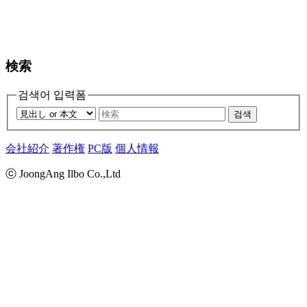
検索
검색어 입력폼
검색
会社紹介
著作権
PC版
個人情報
ⓒ JoongAng Ilbo Co.,Ltd