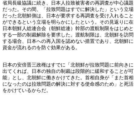
省局長級協議に続き、日本人拉致被害者の再調査が中心議題
だった。その間、「拉致問題はすでに解決した」という立場
だった北朝鮮側は、日本が要求する再調査を受け入れること
ができるという立場を明らかにしたという。その見返りに在
日本朝鮮人総連合会（朝鮮総連）幹部の渡航制限をはじめと
する一部の制裁解除を要求した。渡航制限は、北朝鮮を訪問
する場合、日本への再入国を認めない措置であり、北朝鮮に
資金が流れるのを防ぐ効果がある。
日本の安倍晋三政権はすでに「北朝鮮が拉致問題に前向きに
出てくれば、日本の独自の制裁は段階的に緩和することが可
能」とし、北朝鮮に働きかけてきた。首相自身が「また首相
になったのは拉致問題の解決に対する使命感のため」と死活
をかけているからだ。