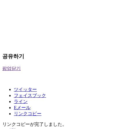
공유하기
팝업닫기
ツイッター
フェイスブック
ライン
Eメール
リンクコピー
リンクコピーが完了しました。