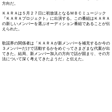
方向だ。
ＫＡＲＡは５月２７日に初放送となるＭＢＣミュージック
『ＫＡＲＡプロジェクト』に出演する。この番組はＫＡＲＡ
の新しいメンバーを選ぶオーディション番組であることが伝
えられた。
歌謡界の関係者は「ＫＡＲＡが新メンバーを補充するか今の
３メンバーだけで活動するかをめぐってさまざまな代案が出
てきた。結局、新メンバー加入の方向で話が固まり、その方
法について深く考えてきたようだ」と伝えた。