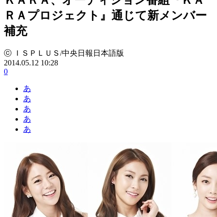
ＲＡプロジェクト』通じて新メンバー
補充
ⓒ ＩＳＰＬＵＳ/中央日報日本語版
2014.05.12 10:28
0
あ
あ
あ
あ
あ