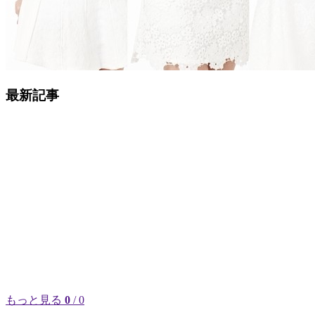
最新記事
もっと見る
0
/ 0