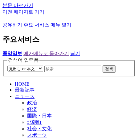
본문 바로가기
이전 페이지로 가기
공유하기
주요 서비스 메뉴 열기
주요서비스
중앙일보
메가메뉴로 돌아가기
닫기
검색어 입력폼
검색
HOME
最新記事
ニュース
政治
経済
国際・日本
北朝鮮
社会・文化
スポーツ