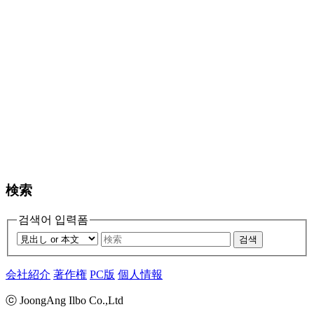
検索
검색어 입력폼
검색
会社紹介
著作権
PC版
個人情報
ⓒ JoongAng Ilbo Co.,Ltd