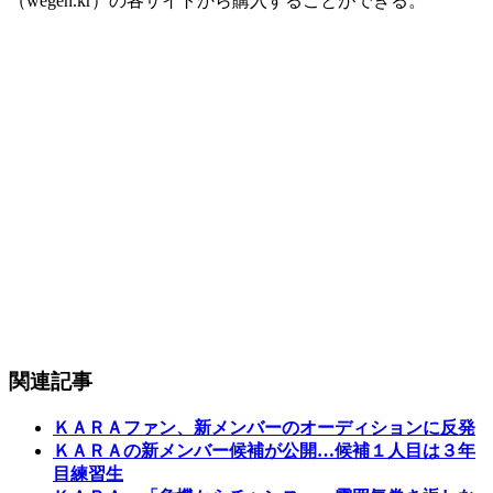
（wegen.kr）の各サイトから購入することができる。
関連記事
ＫＡＲＡファン、新メンバーのオーディションに反発
ＫＡＲＡの新メンバー候補が公開…候補１人目は３年
目練習生