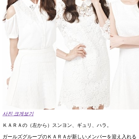
사진 크게보기
ＫＡＲＡの（左から）スンヨン、ギュリ、ハラ。
ガールズグループのＫＡＲＡが新しいメンバーを迎え入れる