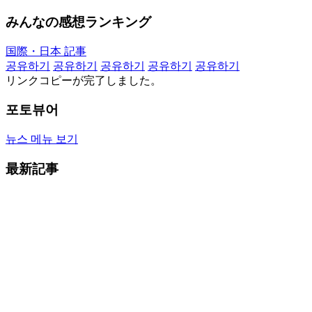
みんなの感想ランキング
国際・日本 記事
공유하기
공유하기
공유하기
공유하기
공유하기
リンクコピーが完了しました。
포토뷰어
뉴스 메뉴 보기
最新記事