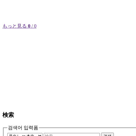
もっと見る
0
/ 0
検索
검색어 입력폼