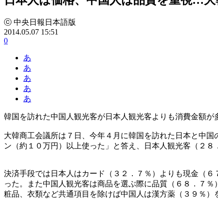
ⓒ 中央日報日本語版
2014.05.07 15:51
0
あ
あ
あ
あ
あ
韓国を訪れた中国人観光客が日本人観光客よりも消費金額が
大韓商工会議所は７日、今年４月に韓国を訪れた日本と中国
ン（約１０万円）以上使った」と答え、日本人観光客（２８
決済手段では日本人はカード（３２．７％）よりも現金（６
った。また中国人観光客は商品を選ぶ際に品質（６８．７％
粧品、衣類など共通項目を除けば中国人は漢方薬（３９％）