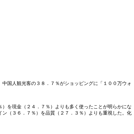
、中国人観光客の３８．７％がショッピングに「１００万ウォ
％）を現金（２４．７％）よりも多く使ったことが明らかにな
イン（３６．７％）を品質（２７．３％）よりも重視した。化