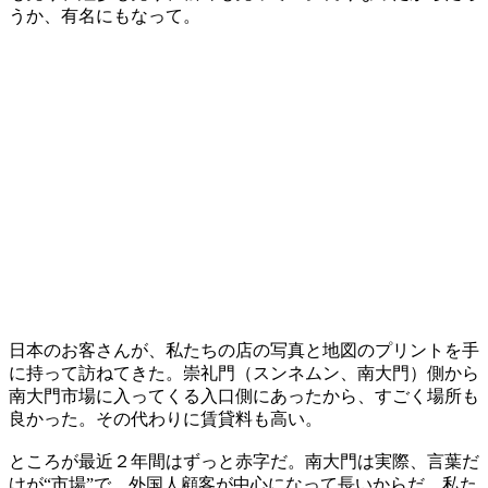
うか、有名にもなって。
日本のお客さんが、私たちの店の写真と地図のプリントを手
に持って訪ねてきた。崇礼門（スンネムン、南大門）側から
南大門市場に入ってくる入口側にあったから、すごく場所も
良かった。その代わりに賃貸料も高い。
ところが最近２年間はずっと赤字だ。南大門は実際、言葉だ
けが“市場”で、外国人顧客が中心になって長いからだ。私た