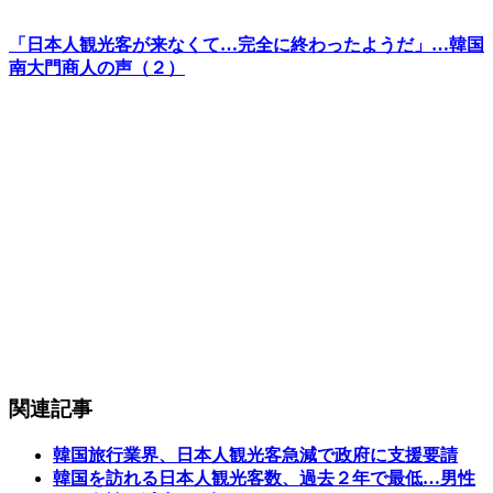
「日本人観光客が来なくて…完全に終わったようだ」…韓国
南大門商人の声（２）
関連記事
韓国旅行業界、日本人観光客急減で政府に支援要請
韓国を訪れる日本人観光客数、過去２年で最低…男性