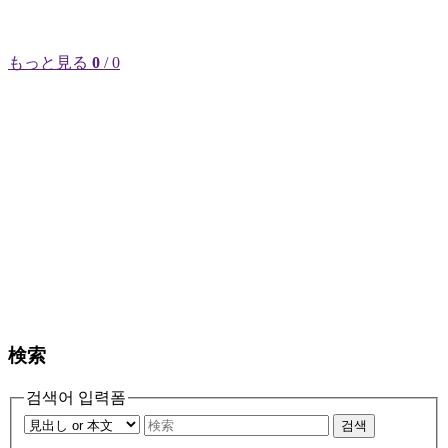
もっと見る
0
/ 0
検索
검색어 입력폼
검색