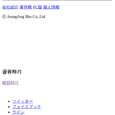
会社紹介
著作権
PC版
個人情報
ⓒ JoongAng Ilbo Co.,Ltd
공유하기
팝업닫기
ツイッター
フェイスブック
ライン