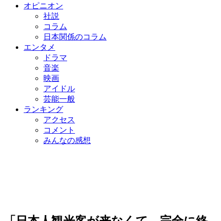
オピニオン
社説
コラム
日本関係のコラム
エンタメ
ドラマ
音楽
映画
アイドル
芸能一般
ランキング
アクセス
コメント
みんなの感想
「日本人観光客が来なくて…完全に終