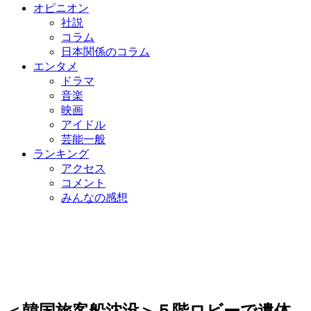
オピニオン
社説
コラム
日本関係のコラム
エンタメ
ドラマ
音楽
映画
アイドル
芸能一般
ランキング
アクセス
コメント
みんなの感想
＜韓国旅客船沈没＞５階ロビーで遺体