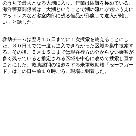
のうちで最大となる大潮に入り、作業は困難を極めている。
海洋警察関係者は「大潮ということで潮の流れが速いうえに
マットレスなど客室内部に残る備品が邪魔して進入が難し
い」と話した。
救助チームは翌月１５日までに１次捜索を終えることにし
た。３０日までに一度も進入できなかった区域を集中捜索す
る。その後、５月１５日までは現在行方の分からない乗客が
多く残っていると推定される区域を中心に改めて捜索し直す
ことにした。救助諮問の役割をする米軍救助艦「セーフガー
ド」はこの日午前１０時ごろ、現場に到着した。