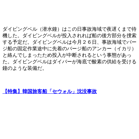
ダイビングベル（潜水鐘）はこの日事故海域で夜遅くまで待
機した。ダイビングベルが投入されれば船の後方部分を捜索
する予定だ。ダイビングベルは今月２６日、事故海域でバー
ジ船の固定作業途中に先着のバージ船のアンカー（イカリ）
と絡んでしまったため投入が中断されるという事態があっ
た。ダイビングベルはダイバーが海底で酸素の供給を受ける
鐘のような装備だ。
【特集】韓国旅客船「セウォル」沈没事故