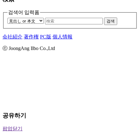
검색어 입력폼
검색
会社紹介
著作権
PC版
個人情報
ⓒ JoongAng Ilbo Co.,Ltd
공유하기
팝업닫기