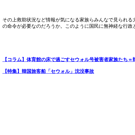
その上救助状況など情報が気になる家族らみんなで見られる
の命令が必要なのだろうか。このように国民に無神経な行政
【コラム】体育館の床で過ごすセウォル号被害者家族たち＝
【特集】韓国旅客船「セウォル」沈没事故