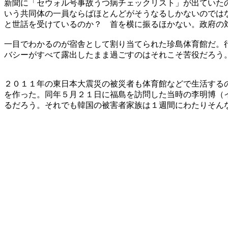
新聞に「セウォル号事故うつ病チェックリスト」が出ていた
いう共同体の一員ならばほとんどがそうなるしかないのでは
と世話を受けているのか？ 首を横に振るほかない。政府の
一目でわかるのが宿舎として割り当てられた珍島体育館だ。
バシーがすべて露出したまま過ごすのはそれこそ苦役だろう
２０１１年の東日本大震災の被災者も体育館などで生活する
を作った。同年５月２１日に福島を訪問した当時の李明博（
るだろう。それでも韓国の被害者家族は１週間にわたりそん