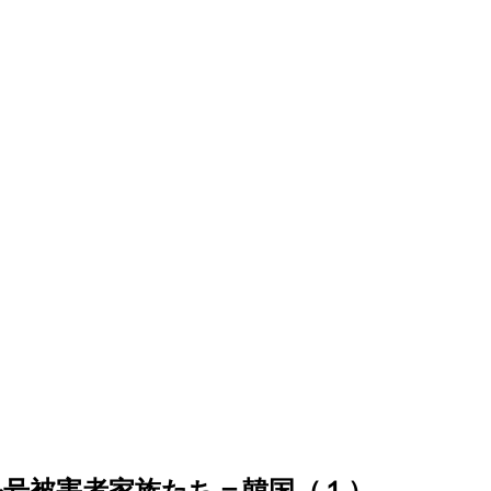
号被害者家族たち＝韓国（１）