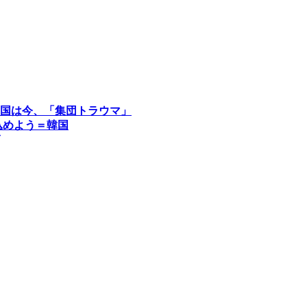
国は今、「集団トラウマ」
込めよう＝韓国