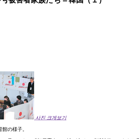
사진 크게보기
育館の様子。