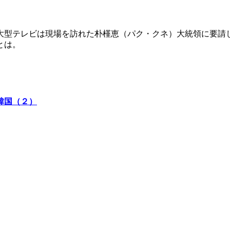
大型テレビは現場を訪れた朴槿恵（パク・クネ）大統領に要請
とは。
韓国（２）