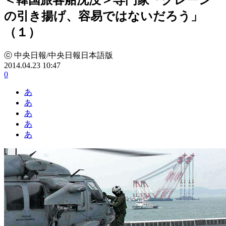
の引き揚げ、容易ではないだろう」
（１）
ⓒ 中央日報/中央日報日本語版
2014.04.23 10:47
0
あ
あ
あ
あ
あ