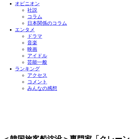
オピニオン
社説
コラム
日本関係のコラム
エンタメ
ドラマ
音楽
映画
アイドル
芸能一般
ランキング
アクセス
コメント
みんなの感想
＜韓国旅客船沈没＞専門家「クレーン