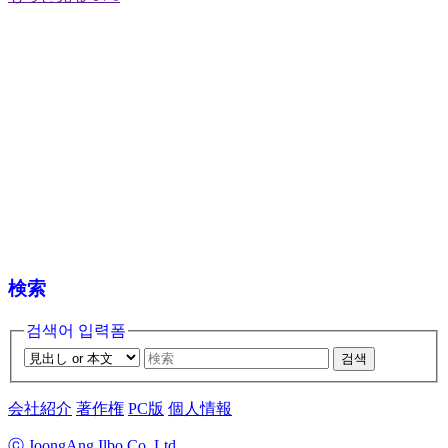
検索
검색어 입력폼
검색
会社紹介
著作権
PC版
個人情報
ⓒ JoongAng Ilbo Co.,Ltd