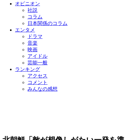
オピニオン
社説
コラム
日本関係のコラム
エンタメ
ドラマ
音楽
映画
アイドル
芸能一般
ランキング
アクセス
コメント
みんなの感想
北朝鮮「敵が想像しがたい一発を準