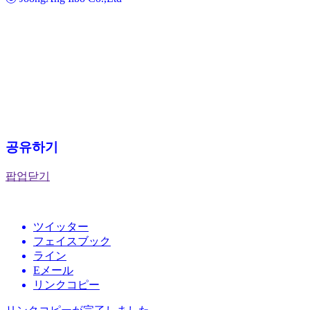
공유하기
팝업닫기
ツイッター
フェイスブック
ライン
Eメール
リンクコピー