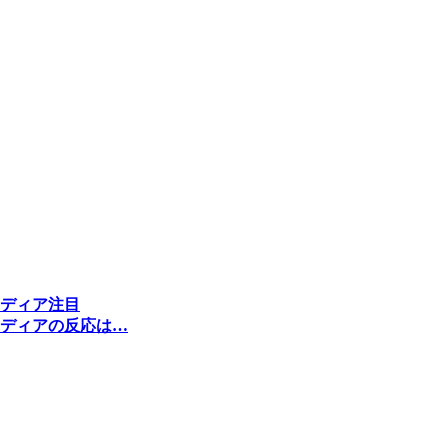
ディア注目
ディアの反応は…