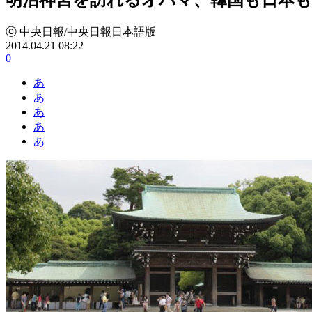
ⓒ 中央日報/中央日報日本語版
2014.04.21 08:22
0
あ
あ
あ
あ
あ