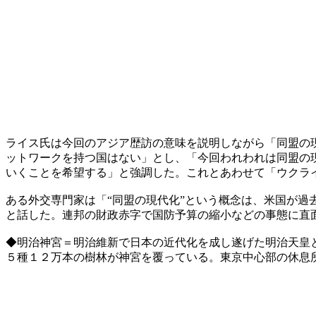
ライス氏は今回のアジア歴訪の意味を説明しながら「同盟の
ットワークを持つ国はない」とし、「今回われわれは同盟の
いくことを希望する」と強調した。これとあわせて「ウクラ
ある外交専門家は「“同盟の現代化”という概念は、米国が
と話した。連邦の財政赤字で国防予算の縮小などの事態に直
◆明治神宮＝明治維新で日本の近代化を成し遂げた明治天皇
５種１２万本の樹林が神宮を覆っている。東京中心部の休息