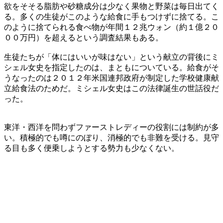
欲をそそる脂肪や砂糖成分は少なく果物と野菜は毎日出てく
る。多くの生徒がこのような給食に手もつけずに捨てる。こ
のように捨てられる食べ物が年間１２兆ウォン（約１億２０
００万円）を超えるという調査結果もある。
生徒たちが「体にはいいが味はない」という献立の背後にミ
シェル女史を指定したのは、まともについている。給食がそ
うなったのは２０１２年米国連邦政府が制定した学校健康献
立給食法のためだ。ミシェル女史はこの法律誕生の世話役だ
った。
東洋・西洋を問わずファーストレディーの役割には制約が多
い。積極的でも噂にのぼり、消極的でも非難を受ける。見守
る目も多く便乗しようとする勢力も少なくない。