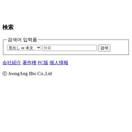
検索
검색어 입력폼
검색
会社紹介
著作権
PC版
個人情報
ⓒ JoongAng Ilbo Co.,Ltd