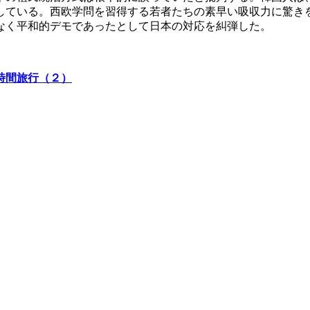
している。西欧学問を習得する若者たちの素早い吸収力に驚き
なく平和的デモであったとして日本の対応を糾弾した。
時間旅行（２）