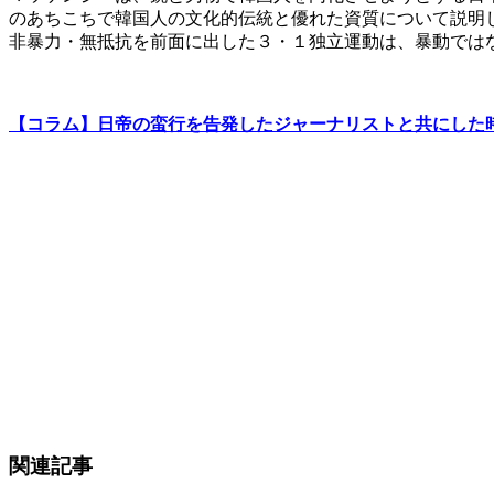
のあちこちで韓国人の文化的伝統と優れた資質について説明
非暴力・無抵抗を前面に出した３・１独立運動は、暴動では
【コラム】日帝の蛮行を告発したジャーナリストと共にした
関連記事