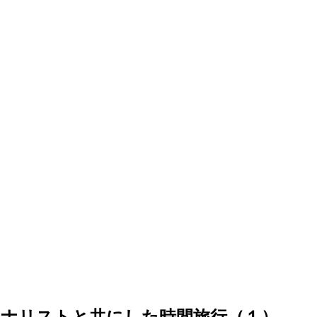
ーナリストと共にした時間旅行（１）