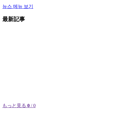
뉴스 메뉴 보기
最新記事
もっと見る
0
/ 0