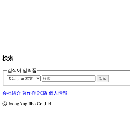
検索
검색어 입력폼
검색
会社紹介
著作権
PC版
個人情報
ⓒ JoongAng Ilbo Co.,Ltd