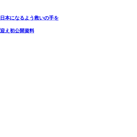
日本になるよう救いの手を
迎え初公開資料