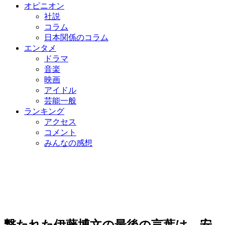
オピニオン
社説
コラム
日本関係のコラム
エンタメ
ドラマ
音楽
映画
アイドル
芸能一般
ランキング
アクセス
コメント
みんなの感想
撃たれた伊藤博文の最後の言葉は…安