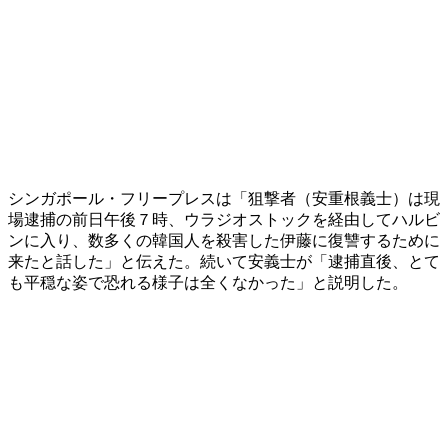
シンガポール・フリープレスは「狙撃者（安重根義士）は現
場逮捕の前日午後７時、ウラジオストックを経由してハルビ
ンに入り、数多くの韓国人を殺害した伊藤に復讐するために
来たと話した」と伝えた。続いて安義士が「逮捕直後、とて
も平穏な姿で恐れる様子は全くなかった」と説明した。