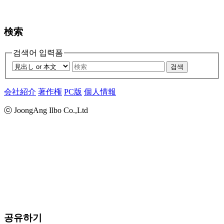
検索
검색어 입력폼
검색
会社紹介
著作権
PC版
個人情報
ⓒ JoongAng Ilbo Co.,Ltd
공유하기