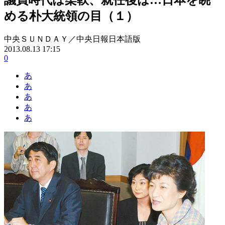
める朴大統領の目（１）
中央ＳＵＮＤＡＹ／中央日報日本語版
2013.08.13 17:15
0
あ
あ
あ
あ
あ