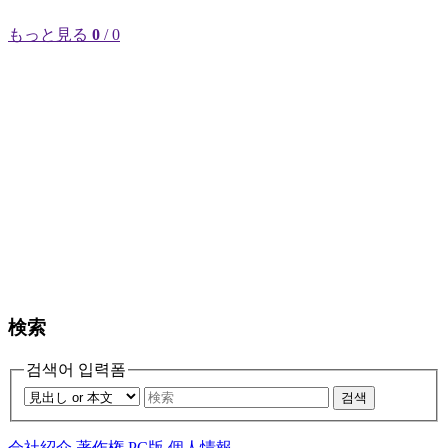
もっと見る
0
/ 0
検索
검색어 입력폼
검색
会社紹介
著作権
PC版
個人情報