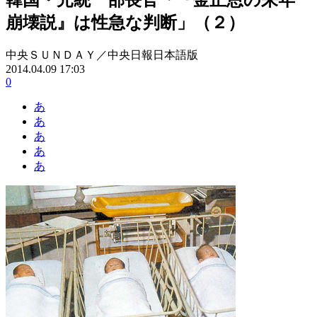
崩壊説』は性急な判断」（２）
中央ＳＵＮＤＡＹ／中央日報日本語版
2014.04.09 17:03
0
あ
あ
あ
あ
あ