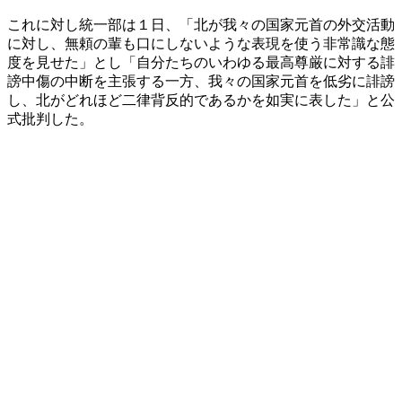
これに対し統一部は１日、「北が我々の国家元首の外交活動
に対し、無頼の輩も口にしないような表現を使う非常識な態
度を見せた」とし「自分たちのいわゆる最高尊厳に対する誹
謗中傷の中断を主張する一方、我々の国家元首を低劣に誹謗
し、北がどれほど二律背反的であるかを如実に表した」と公
式批判した。