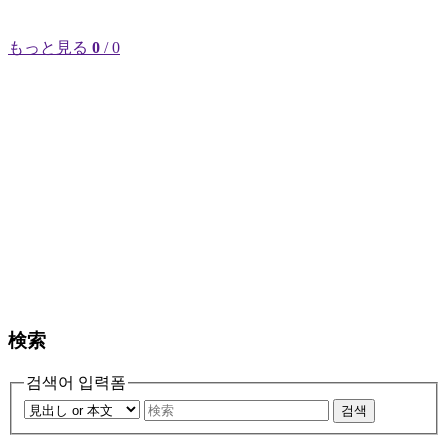
もっと見る
0
/ 0
検索
검색어 입력폼
검색