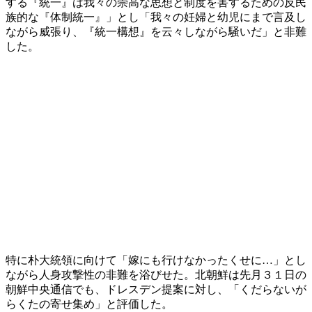
する『統一』は我々の崇高な思想と制度を害するための反民
族的な『体制統一』」とし「我々の妊婦と幼児にまで言及し
ながら威張り、『統一構想』を云々しながら騒いだ」と非難
した。
特に朴大統領に向けて「嫁にも行けなかったくせに…」とし
ながら人身攻撃性の非難を浴びせた。北朝鮮は先月３１日の
朝鮮中央通信でも、ドレスデン提案に対し、「くだらないが
らくたの寄せ集め」と評価した。