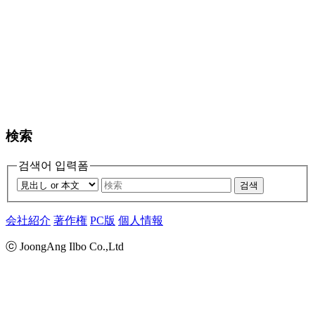
検索
검색어 입력폼
검색
会社紹介
著作権
PC版
個人情報
ⓒ JoongAng Ilbo Co.,Ltd