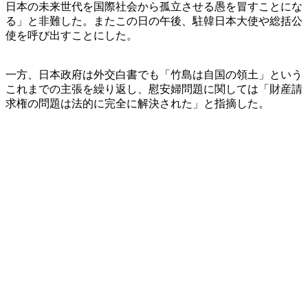
日本の未来世代を国際社会から孤立させる愚を冒すことにな
る」と非難した。またこの日の午後、駐韓日本大使や総括公
使を呼び出すことにした。
一方、日本政府は外交白書でも「竹島は自国の領土」という
これまでの主張を繰り返し、慰安婦問題に関しては「財産請
求権の問題は法的に完全に解決された」と指摘した。