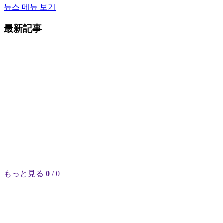
뉴스 메뉴 보기
最新記事
もっと見る
0
/ 0