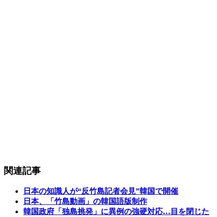
関連記事
日本の知識人が“反竹島記者会見”韓国で開催
日本、「竹島動画」の韓国語版制作
韓国政府「独島挑発」に異例の強硬対応…目を閉じた