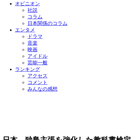
オピニオン
社説
コラム
日本関係のコラム
エンタメ
ドラマ
音楽
映画
アイドル
芸能一般
ランキング
アクセス
コメント
みんなの感想
日本、独島主張を強化した教科書検定