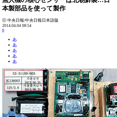
本製部品を使って製作
ⓒ 中央日報/中央日報日本語版
2014.04.04 08:54
0
あ
あ
あ
あ
あ