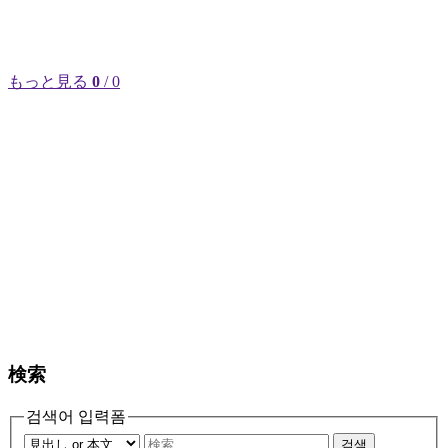
もっと見る
0
/ 0
検索
검색어 입력폼
검색