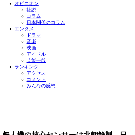
オピニオン
社説
コラム
日本関係のコラム
エンタメ
ドラマ
音楽
映画
アイドル
芸能一般
ランキング
アクセス
コメント
みんなの感想
無人機の核心センサーは北朝鮮製…日