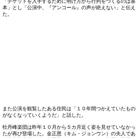
「チケットを入手するために明け方から行列をつくるのは基
本」とし「公演中、『アンコール』の声が絶えない」と伝え
た。
また公演を観覧したある住民は「１０年間つかえていたもの
がなくなっていくようだ」と話した。
牡丹峰楽団は昨年１０月から５カ月近く姿を見せていなかっ
たが再び登場した。金正恩（キム・ジョンウン）の夫人であ