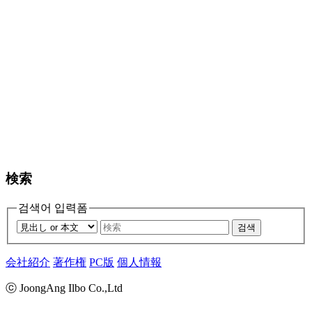
検索
검색어 입력폼
검색
会社紹介
著作権
PC版
個人情報
ⓒ JoongAng Ilbo Co.,Ltd