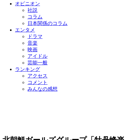
オピニオン
社説
コラム
日本関係のコラム
エンタメ
ドラマ
音楽
映画
アイドル
芸能一般
ランキング
アクセス
コメント
みんなの感想
北朝鮮ガールズグループ「牡丹峰楽