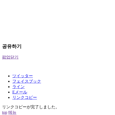
공유하기
팝업닫기
ツイッター
フェイスブック
ライン
Eメール
リンクコピー
リンクコピーが完了しました。
top
메뉴