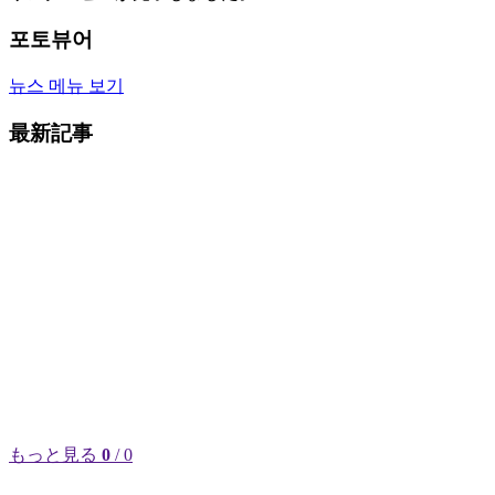
포토뷰어
뉴스 메뉴 보기
最新記事
もっと見る
0
/ 0