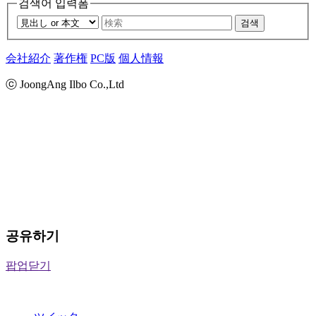
검색어 입력폼
검색
会社紹介
著作権
PC版
個人情報
ⓒ JoongAng Ilbo Co.,Ltd
공유하기
팝업닫기