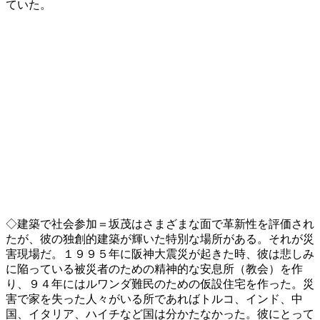
ていた。
◇建築で社会参加＝坂茂はさまざまな面で革新性を評価され
たが、彼の独創的建築が輝いた特別な場所がある。それが災
害現場だ。１９９５年に阪神大震災が起きた時、彼は悲しみ
に陥っている被災者のための精神的な安息所（教会）を作
り、９４年にはルワンダ難民のための仮設住宅を作った。災
害で家を失った人々がいる所であればトルコ、インド、中
国、イタリア、ハイチなど国は分かたなかった。彼にとって