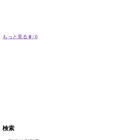
もっと見る
0
/ 0
検索