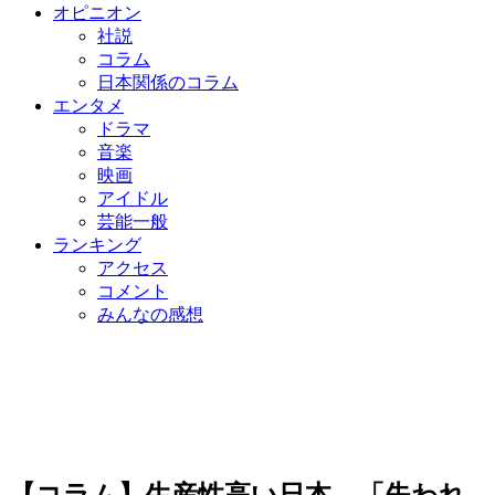
オピニオン
社説
コラム
日本関係のコラム
エンタメ
ドラマ
音楽
映画
アイドル
芸能一般
ランキング
アクセス
コメント
みんなの感想
【コラム】生産性高い日本、「失われ