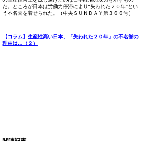
だ。ところが日本は労働力停滞により“失われた２０年”とい
う不名誉を着せられた。（中央ＳＵＮＤＡＹ第３６６号）
【コラム】生産性高い日本、「失われた２０年」の不名誉の
理由は…（２）
関連記事