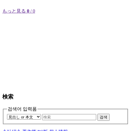
もっと見る
0
/ 0
検索
검색어 입력폼
검색