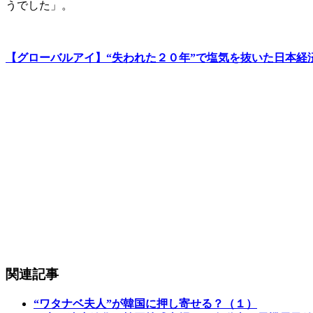
うでした」。
【グローバルアイ】“失われた２０年”で塩気を抜いた日本経
関連記事
“ワタナベ夫人”が韓国に押し寄せる？（１）