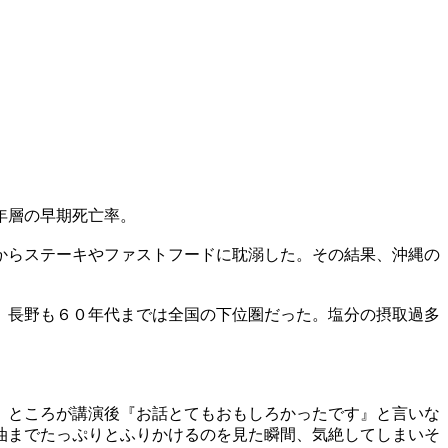
年層の早期死亡率。
からステーキやファストフードに耽溺した。その結果、沖縄の
、長野も６０年代までは全国の下位圏だった。塩分の摂取過多
。ところが講演後『お話とてもおもしろかったです』と言いな
油までたっぷりとふりかけるのを見た瞬間、気絶してしまいそ