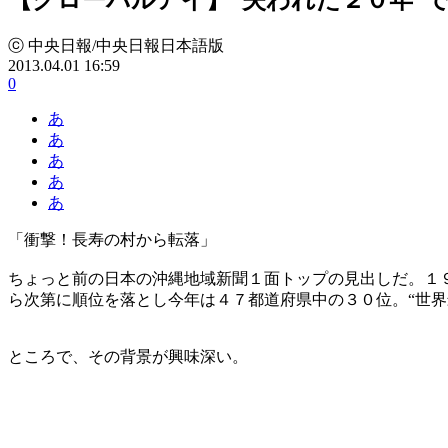
ⓒ 中央日報/中央日報日本語版
2013.04.01 16:59
0
あ
あ
あ
あ
あ
「衝撃！長寿の村から転落」
ちょっと前の日本の沖縄地域新聞１面トップの見出しだ。１
ら次第に順位を落とし今年は４７都道府県中の３０位。“世界
ところで、その背景が興味深い。