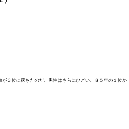
命が３位に落ちたのだ。男性はさらにひどい。８５年の１位か