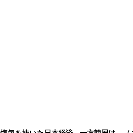
で塩気を抜いた日本経済、一方韓国は…（