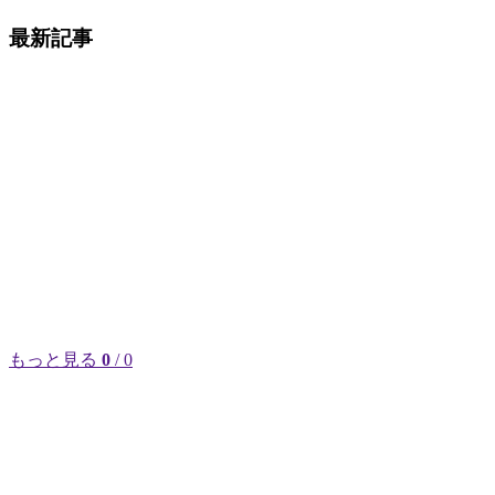
最新記事
もっと見る
0
/ 0