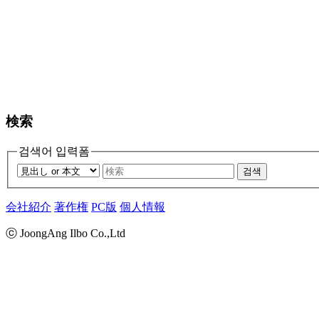
検索
검색어 입력폼
검색
会社紹介
著作権
PC版
個人情報
ⓒ JoongAng Ilbo Co.,Ltd