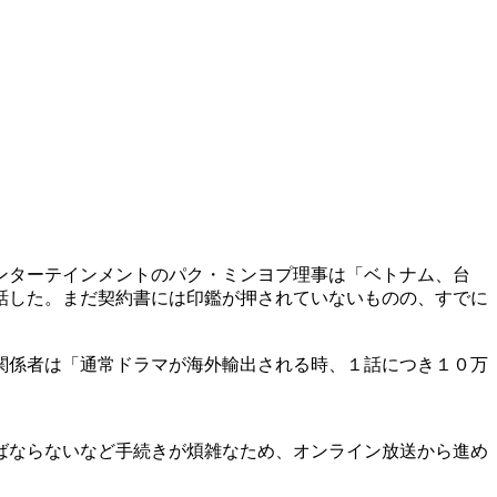
ンターテインメントのパク・ミンヨプ理事は「ベトナム、台
話した。まだ契約書には印鑑が押されていないものの、すでに
関係者は「通常ドラマが海外輸出される時、１話につき１０万
ばならないなど手続きが煩雑なため、オンライン放送から進め