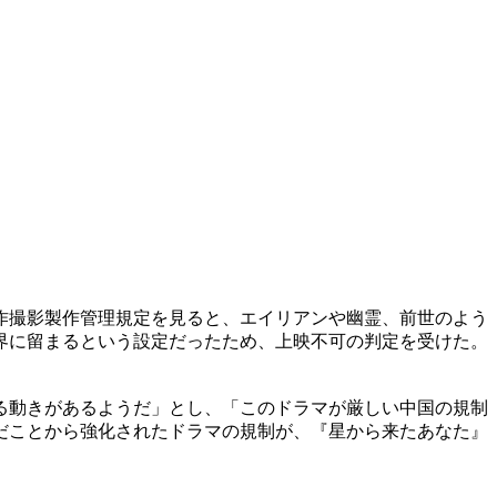
作撮影製作管理規定を見ると、エイリアンや幽霊、前世のよう
界に留まるという設定だったため、上映不可の判定を受けた。
る動きがあるようだ」とし、「このドラマが厳しい中国の規制
だことから強化されたドラマの規制が、『星から来たあなた』