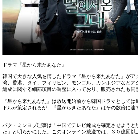
ドラマ『星から来たあなた』
韓国で大きな人気を博したドラマ『星から来たあなた』がア
湾、香港、タイ、フィリピン、モンゴル、カンボジアなどア
編成に関する細部項目の調整に入っており、販売されたも同
『星から来たあなた』は放送開始前から韓国ドラマとしては
ドルが策定されるが、『星からきたあなた』はその数倍に達
パク・ミンヨプ理事は「中国でテレビ編成を確定させようと
た」と明らかにした。このオンライン放送では、３０億回以