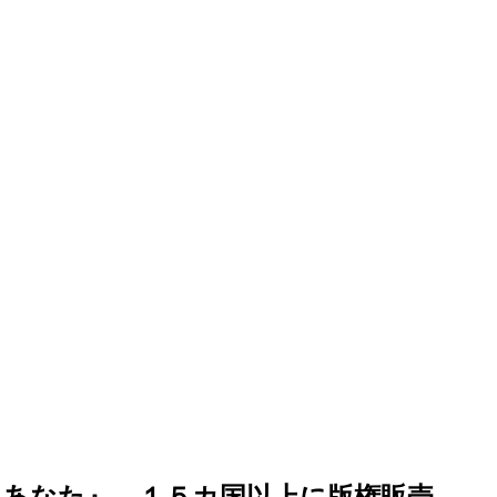
あなた』、１５カ国以上に版権販売