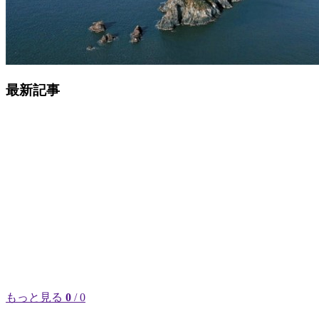
最新記事
もっと見る
0
/ 0