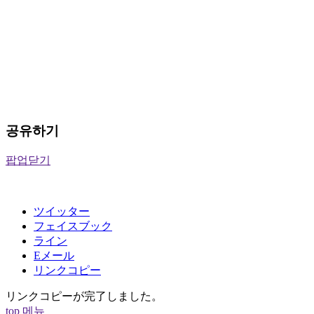
공유하기
팝업닫기
ツイッター
フェイスブック
ライン
Eメール
リンクコピー
リンクコピーが完了しました。
top
메뉴