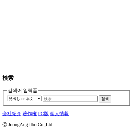
検索
검색어 입력폼
검색
会社紹介
著作権
PC版
個人情報
ⓒ JoongAng Ilbo Co.,Ltd