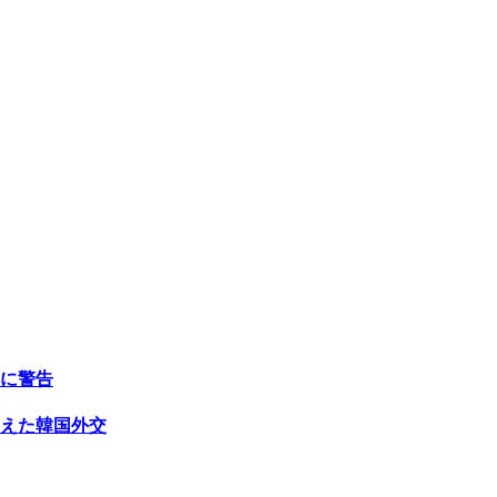
に警告
えた韓国外交