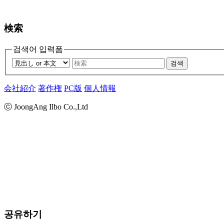
検索
검색어 입력폼
검색
会社紹介
著作権
PC版
個人情報
ⓒ JoongAng Ilbo Co.,Ltd
공유하기