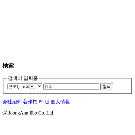
検索
검색어 입력폼
검색
会社紹介
著作権
PC版
個人情報
ⓒ JoongAng Ilbo Co.,Ltd