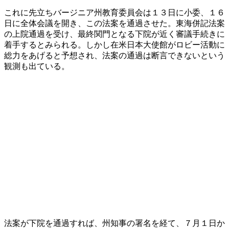
これに先立ちバージニア州教育委員会は１３日に小委、１６
日に全体会議を開き、この法案を通過させた。東海併記法案
の上院通過を受け、最終関門となる下院が近く審議手続きに
着手するとみられる。しかし在米日本大使館がロビー活動に
総力をあげると予想され、法案の通過は断言できないという
観測も出ている。
法案が下院を通過すれば、州知事の署名を経て、７月１日か