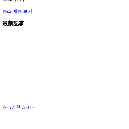
뉴스 메뉴 보기
最新記事
もっと見る
0
/ 0