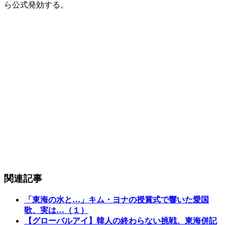
ら公式発効する。
関連記事
「東海の水と…」キム・ヨナの授賞式で響いた愛国
歌、実は…（１）
【グローバルアイ】韓人の終わらない挑戦、東海併記