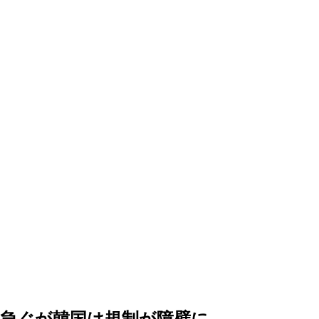
急ぐが韓国は規制が障壁に