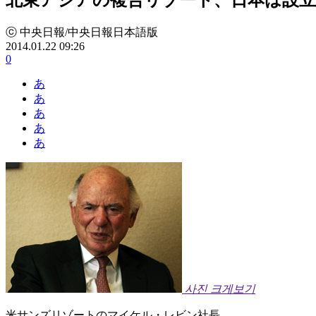
ⓒ 中央日報/中央日報日本語版
2014.01.22 09:26
0
あ
あ
あ
あ
あ
사진 크게보기
米サンズリゾートのマイケル・レビン社長