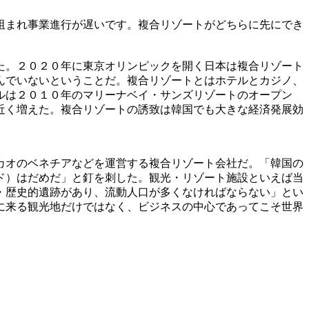
阻まれ事業進行が遅いです。複合リゾートがどちらに先にでき
た。２０２０年に東京オリンピックを開く日本は複合リゾート
んでいないということだ。複合リゾートとはホテルとカジノ、
ルは２０１０年のマリーナベイ・サンズリゾートのオープン
近く増えた。複合リゾートの誘致は韓国でも大きな経済発展効
カオのベネチアなどを運営する複合リゾート会社だ。「韓国の
ド）はだめだ」と釘を刺した。観光・リゾート施設といえば当
・歴史的遺跡があり、流動人口が多くなければならない」とい
に来る観光地だけではなく、ビジネスの中心であってこそ世界