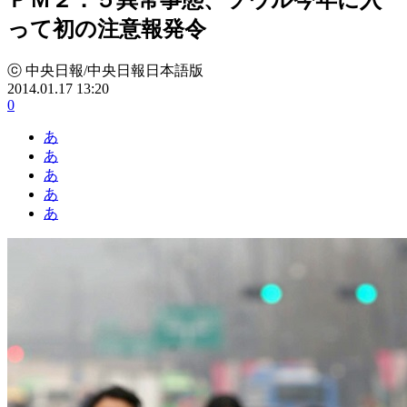
って初の注意報発令
ⓒ 中央日報/中央日報日本語版
2014.01.17 13:20
0
あ
あ
あ
あ
あ