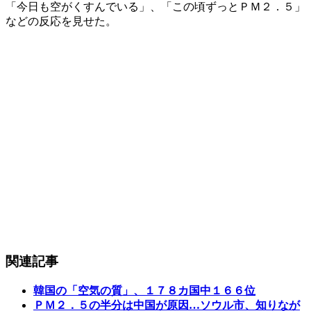
「今日も空がくすんでいる」、「この頃ずっとＰＭ２．５」
などの反応を見せた。
関連記事
韓国の「空気の質」、１７８カ国中１６６位
ＰＭ２．５の半分は中国が原因…ソウル市、知りなが