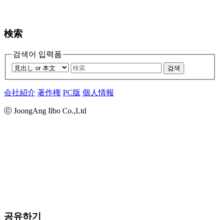
検索
검색어 입력폼
검색
会社紹介
著作権
PC版
個人情報
ⓒ JoongAng Ilbo Co.,Ltd
공유하기