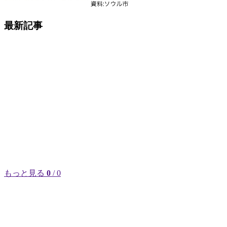
最新記事
もっと見る
0
/ 0