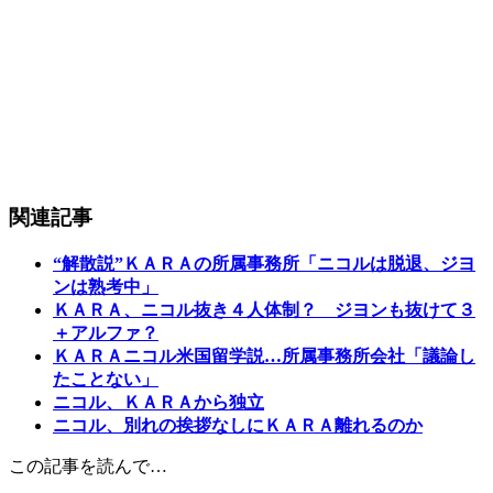
関連記事
“解散説”ＫＡＲＡの所属事務所「ニコルは脱退、ジヨ
ンは熟考中」
ＫＡＲＡ、ニコル抜き４人体制？ ジヨンも抜けて３
＋アルファ？
ＫＡＲＡニコル米国留学説…所属事務所会社「議論し
たことない」
ニコル、ＫＡＲＡから独立
ニコル、別れの挨拶なしにＫＡＲＡ離れるのか
この記事を読んで…