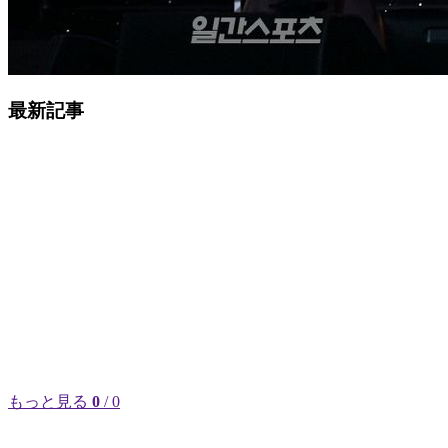
最新記事
もっと見る
0
/ 0