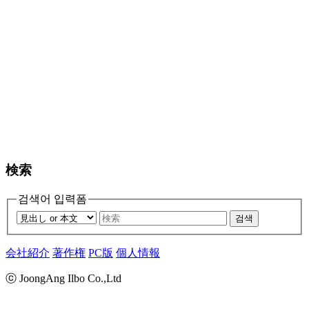
検索
검색어 입력폼
검색
会社紹介
著作権
PC版
個人情報
ⓒ JoongAng Ilbo Co.,Ltd