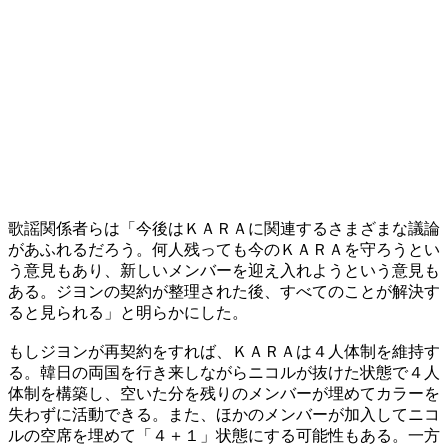
歌謡関係者らは「今後はＫＡＲＡに関連するさまざまな議論
があふれるだろう。何人残っても今のＫＡＲＡを守ろうとい
う意見もあり、新しいメンバーを迎え入れようという意見も
ある。ジヨンの契約が整理された後、すべてのことが解決す
ると見られる」と明らかにした。
もしジヨンが再契約をすれば、ＫＡＲＡは４人体制を維持す
る。韓日の両国を行き来しながらニコルが抜けた状態で４人
体制を構築し、空いた分を残りのメンバーが埋めてカラーを
失わずに活動できる。また、ほかのメンバーが加入してニコ
ルの空席を埋めて「４＋１」状態にする可能性もある。一方