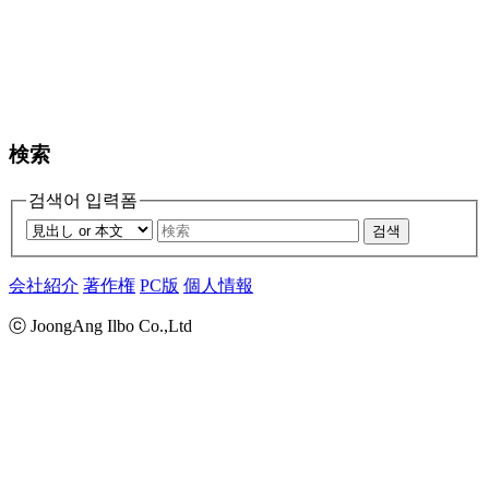
検索
검색어 입력폼
검색
会社紹介
著作権
PC版
個人情報
ⓒ JoongAng Ilbo Co.,Ltd