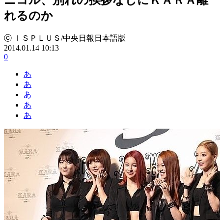
れるのか
ⓒ ＩＳＰＬＵＳ/中央日報日本語版
2014.01.14 10:13
0
あ
あ
あ
あ
あ