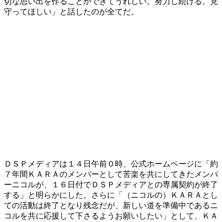
切な思い出を作ることができてうれしい。努力し続ける。見
守ってほしい」と話したのが全てだ。
ＤＳＰメディアは１４日午前０時、公式ホームページに「約
７年間ＫＡＲＡのメンバーとして苦楽を共にしてきたメンバ
ーニコルが、１６日付でＤＳＰメディアとの専属契約が終了
する」と明らかにした。さらに「（ニコルの）ＫＡＲＡとし
ての活動は終了となり残念だが、新しい道を準備中であるニ
コルを共に応援して下さるようお願いしたい」として、ＫＡ