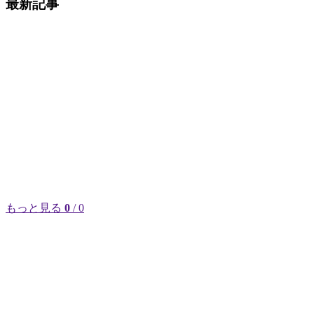
最新記事
もっと見る
0
/ 0