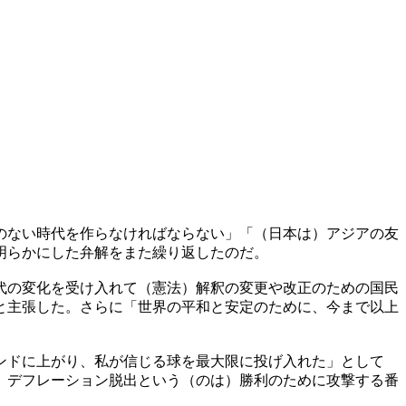
のない時代を作らなければならない」「（日本は）アジアの友
明らかにした弁解をまた繰り返したのだ。
代の変化を受け入れて（憲法）解釈の変更や改正のための国民
と主張した。さらに「世界の平和と安定のために、今まで以上
ンドに上がり、私が信じる球を最大限に投げ入れた」として
、デフレーション脱出という（のは）勝利のために攻撃する番