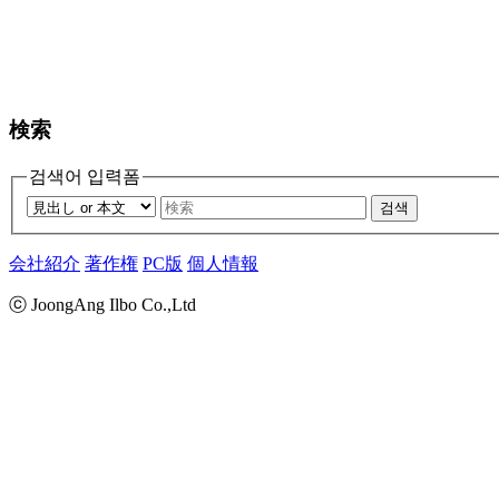
検索
검색어 입력폼
검색
会社紹介
著作権
PC版
個人情報
ⓒ JoongAng Ilbo Co.,Ltd