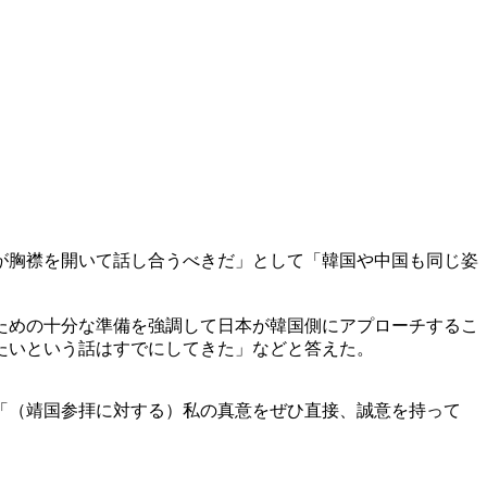
が胸襟を開いて話し合うべきだ」として「韓国や中国も同じ姿
ための十分な準備を強調して日本が韓国側にアプローチするこ
たいという話はすでにしてきた」などと答えた。
「（靖国参拝に対する）私の真意をぜひ直接、誠意を持って