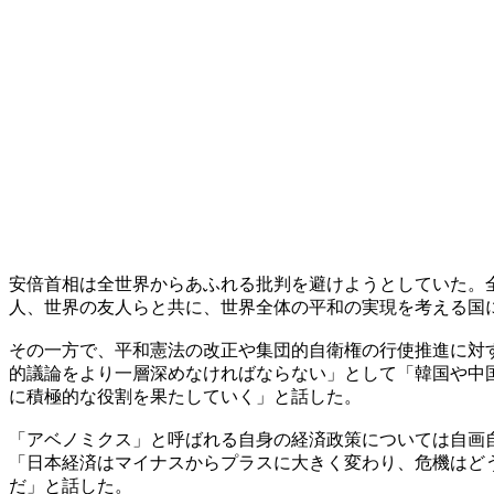
安倍首相は全世界からあふれる批判を避けようとしていた。
人、世界の友人らと共に、世界全体の平和の実現を考える国
その一方で、平和憲法の改正や集団的自衛権の行使推進に対
的議論をより一層深めなければならない」として「韓国や中
に積極的な役割を果たしていく」と話した。
「アベノミクス」と呼ばれる自身の経済政策については自画
「日本経済はマイナスからプラスに大きく変わり、危機はど
だ」と話した。