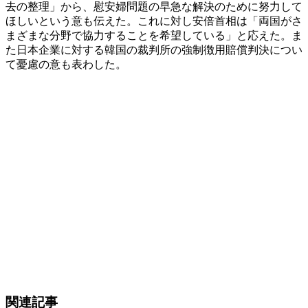
去の整理」から、慰安婦問題の早急な解決のために努力して
ほしいという意も伝えた。これに対し安倍首相は「両国がさ
まざまな分野で協力することを希望している」と応えた。ま
た日本企業に対する韓国の裁判所の強制徴用賠償判決につい
て憂慮の意も表わした。
関連記事