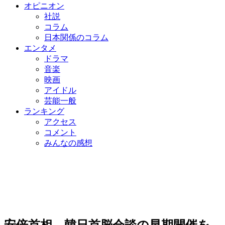
オピニオン
社説
コラム
日本関係のコラム
エンタメ
ドラマ
音楽
映画
アイドル
芸能一般
ランキング
アクセス
コメント
みんなの感想
安倍首相、韓日首脳会談の早期開催を